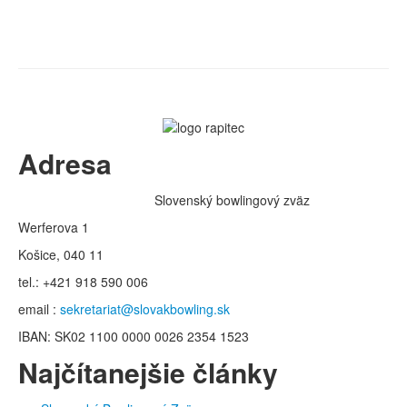
Adresa
Slovenský bowlingový zväz
Werferova 1
Košice, 040 11
tel.: +421 918 590 006
email :
sekretariat@slovakbowling.sk
IBAN: SK02 1100 0000 0026 2354 1523
Najčítanejšie články