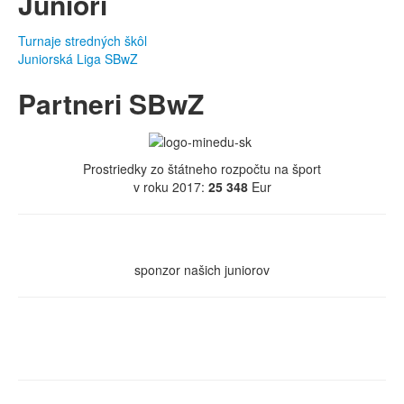
Juniori
Turnaje stredných škôl
Juniorská Liga SBwZ
Partneri SBwZ
Prostriedky zo štátneho rozpočtu na šport
v roku 2017:
25 348
Eur
sponzor našich juniorov