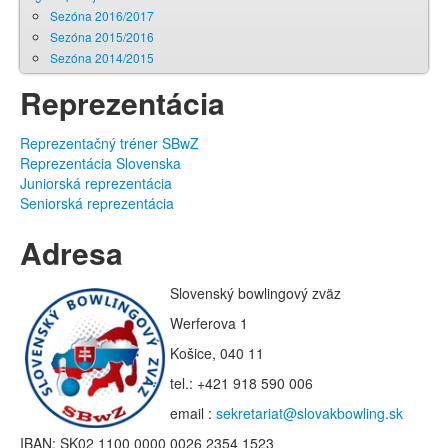
Sezóna 2016/2017
Sezóna 2015/2016
Sezóna 2014/2015
Reprezentácia
Reprezentačný tréner SBwZ
Reprezentácia Slovenska
Juniorská reprezentácia
Seniorská reprezentácia
Adresa
Slovenský bowlingový zväz
Werferova 1
Košice, 040 11
tel.: +421 918 590 006
email :
sekretariat@slovakbowling.sk
IBAN: SK02 1100 0000 0026 2354 1523