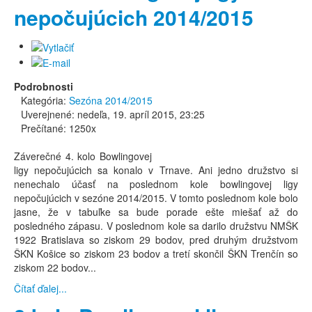
nepočujúcich 2014/2015
Podrobnosti
Kategória:
Sezóna 2014/2015
Uverejnené: nedeľa, 19. apríl 2015, 23:25
Prečítané: 1250x
Záverečné 4. kolo Bowlingovej
ligy nepočujúcich sa konalo v Trnave. Ani jedno družstvo si
nenechalo účasť na poslednom kole bowlingovej ligy
nepočujúcich v sezóne 2014/2015. V tomto poslednom kole bolo
jasne, že v tabuľke sa bude porade ešte miešať až do
posledného zápasu. V poslednom kole sa darilo družstvu NMŠK
1922 Bratislava so ziskom 29 bodov, pred druhým družstvom
ŠKN Košice so ziskom 23 bodov a tretí skončil ŠKN Trenčín so
ziskom 22 bodov...
Čítať ďalej...