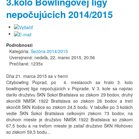
3.kolo Bowlingovej ligy
nepočujúcich 2014/2015
Podrobnosti
Kategória:
Sezóna 2014/2015
Uverejnené: nedeľa, 22. marec 2015, 20:56
Prečítané: 1235x
Dňa 21. marca 2015 sa v herni
Citybowling Poprad, po 4. mesiacoch sa hralo 3. kolo
bowlingovej liga nepočujúcich v Poprade. V 3. kole sa najviac
darilo družstvu ŠKN Sokol Bratislava so ziskom 29 bodov, druhý
skončili NMŠK 1922 Bratislava so ziskom 26 bodov a tretí
skončili ŠKN Košice so ziskom 24,5 bodu. V tabuľke po 3 kolách
vedie ŠKN Sokol Bratislava celkovým ziskom 73 bodov, na
druhom mieste je družstvo NMŠK 1922 Bratislava so ziskom
67,5 bodu a na treťom mieste je zatiaľ družstvo ŠKN Hlohovec
so ziskom 59,5 bodu...