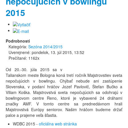
nepočujúcich v bowlingu
2015
Podrobnosti
Kategória:
Sezóna 2014/2015
Uverejnené: pondelok, 13. júl 2015, 13:52
Prečítané: 1162x
Od 20.-30. júla 2015 sa v
Talianskom meste Bologna koná tretí ročník Majstrovstiev sveta
nepočujúcich v bowlingu. Chýbať nebude ani zastúpenie
Slovenska, v podaní hráčov Jozef Pavlovič, Štefan Bučko a
Viliam Koška. Majstrovstvá sveta nepočujúcich sa odohrajú v
bowlingovom centre Reno, ktoré je vybavené 24 dráhami
značky AMF. V tomto centre sa prednedávnom hrali
Majstrovstvá Európy seniorov. Našim hráčom budeme držať
palce a prajeme veľa šťastia.
WDBC 2015 -
oficiálna web stránka