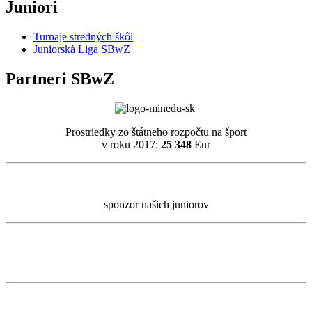
Juniori
Turnaje stredných škôl
Juniorská Liga SBwZ
Partneri SBwZ
Prostriedky zo štátneho rozpočtu na šport
v roku 2017:
25 348
Eur
sponzor našich juniorov