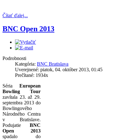
Čítať ďalej...
BNC Open 2013
Podrobnosti
Kategória:
BNC Bratislava
Uverejnené: piatok, 04. október 2013, 01:45
Prečítané: 1934x
Séria
European
Bowling Tour
zavítala 23. až 29.
septembra 2013 do
Bowlingového
Národného Centra
v Bratislave.
Podujatie
BNC
Open 2013
spadalo do