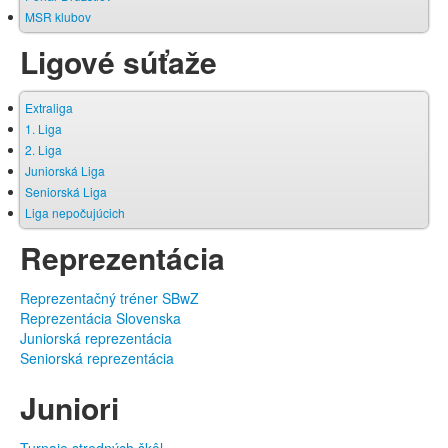
MSR klubov
Ligové súťaže
Extraliga
1. Liga
2. Liga
Juniorská Liga
Seniorská Liga
Liga nepočujúcich
Reprezentácia
Reprezentačný tréner SBwZ
Reprezentácia Slovenska
Juniorská reprezentácia
Seniorská reprezentácia
Juniori
Turnaje stredných škôl