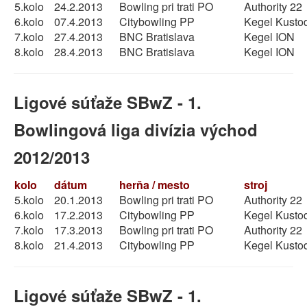
5.kolo
24.2.2013
Bowling pri trati PO
Authority 22
6.kolo
07.4.2013
Citybowling PP
Kegel Kusto
7.kolo
27.4.2013
BNC Bratislava
Kegel ION
8.kolo
28.4.2013
BNC Bratislava
Kegel ION
Ligové súťaže SBwZ - 1.
Bowlingová liga divízia východ
2012/2013
kolo
dátum
herňa / mesto
stroj
5.kolo
20.1.2013
Bowling pri trati PO
Authority 22
6.kolo
17.2.2013
Citybowling PP
Kegel Kusto
7.kolo
17.3.2013
Bowling pri trati PO
Authority 22
8.kolo
21.4.2013
Citybowling PP
Kegel Kusto
Ligové súťaže SBwZ - 1.