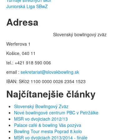
Juniorská Liga SBwZ
Adresa
Slovenský bowlingový zväz
Werferova 1
Košice, 040 11
tel.: +421 918 590 006
email :
sekretariat@slovakbowling.sk
IBAN: SK02 1100 0000 0026 2354 1523
Najčítanejšie články
Slovenský Bowlingový Zväz
Nové bowlingové centrum PBC v Petržálke
MSR vo dvojiciach 2012/13
Palace café & bowling Vás pozýva
Bowling Tour mesta Poprad 8.kolo
MSR vo dvojiciach 2013/2014 - finále